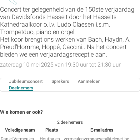
Concert ter gelegenheid van de 150ste verjaardag
van Davidsfonds Hasselt door h
et Hasselts
Kathedraalkoor o.l.v. Ludo Claesen i.s.m.
Trompetduo, piano en orgel.
Het koor brengt ons werken van Bach, Haydn, A.
Preud'Homme, Hoppé, Caccini...Na het concert
bieden we een verjaardagsreceptie aan.
zaterdag 10 mei 2025 van 19:30 uur tot 21:30 uur
Jubileumconcert
Sprekers
Aanmelden
Deelnemers
Wie komen er ook?
2 deelnemers
Volledige naam
Plaats
E-mailadres
Daniel Vermeulen
Houthalen
vermeulenversnaeyen@telenet.be