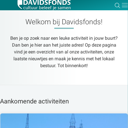
Zoe
Dir
Welkom bij Davidsfonds!
Ben je op zoek naar een leuke activiteit in jouw buurt?
Zoek:
Dan ben je hier aan het juiste adres! Op deze pagina
vind je een overzicht van al onze activiteiten, onze
laatste nieuwtjes en maak je kennis met het lokaal
Zoeken
bestuur. Tot binnenkort!
Aankomende activiteiten