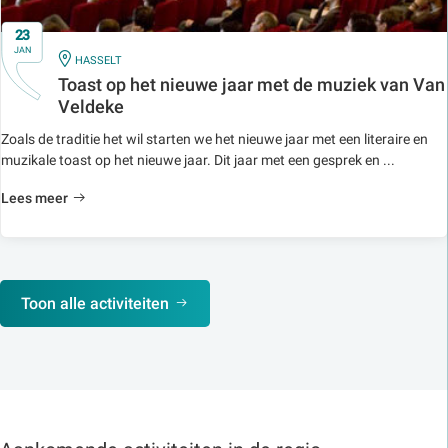
23
JAN
IN
HASSELT
Toast op het nieuwe jaar met de muziek van Van
Veldeke
Zoals de traditie het wil starten we het nieuwe jaar met een literaire en
muzikale toast op het nieuwe jaar. Dit jaar met een gesprek en ...
Lees meer
Toon alle activiteiten