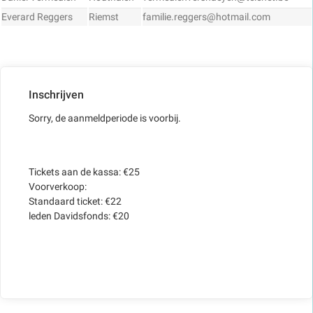
Everard Reggers
Riemst
familie.reggers@hotmail.com
Inschrijven
Sorry, de aanmeldperiode is voorbij.
Tickets aan de kassa: €25
Voorverkoop:
Standaard ticket: €22
leden Davidsfonds: €20