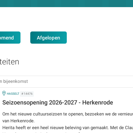
omend
Afgelopen
teiten
IN
HASSELT
# 14476
Seizoensopening 2026-2027 - Herkenrode
Om het nieuwe cultuurseizoen te openen, bezoeken we de vernieu
van Herkenrode.
Herita heeft er een heel nieuwe beleving van gemaakt. Met de Clau