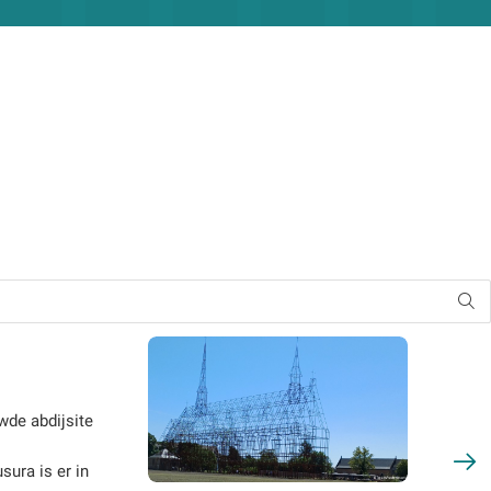
wde abdijsite
sura is er in