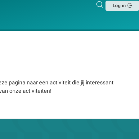
Zoeken
Log in
Sluit
e pagina naar een activiteit die jij interessant
van onze activiteiten!